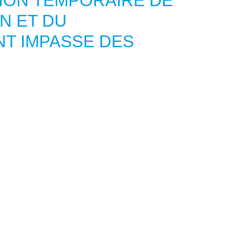
ION TEMPORAIRE DE
N ET DU
T IMPASSE DES