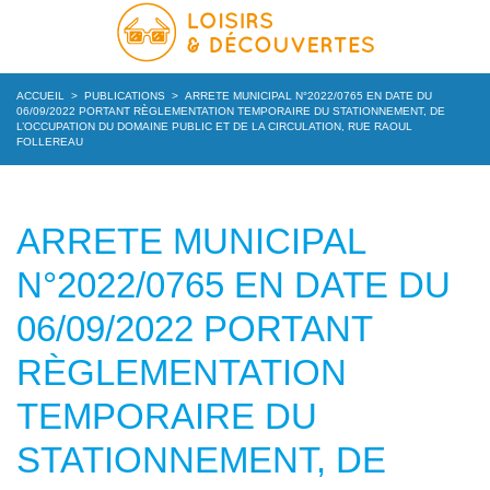
ACCUEIL
>
PUBLICATIONS
>
ARRETE MUNICIPAL N°2022/0765 EN DATE DU
06/09/2022 PORTANT RÈGLEMENTATION TEMPORAIRE DU STATIONNEMENT, DE
L’OCCUPATION DU DOMAINE PUBLIC ET DE LA CIRCULATION, RUE RAOUL
FOLLEREAU
ARRETE MUNICIPAL
N°2022/0765 EN DATE DU
06/09/2022 PORTANT
RÈGLEMENTATION
TEMPORAIRE DU
STATIONNEMENT, DE