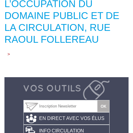
L’OCCUPATION DU
DOMAINE PUBLIC ET DE
LA CIRCULATION, RUE
RAOUL FOLLEREAU
>
EN DIRECT AVEC VOS ÉLUS
INFO CIRCULATION