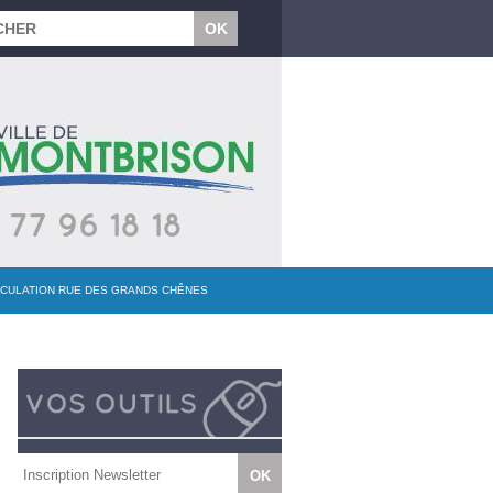
IRCULATION RUE DES GRANDS CHÊNES