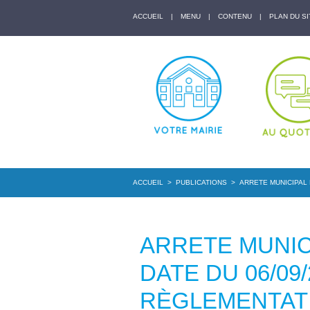
ACCUEIL
|
MENU
|
CONTENU
|
PLAN DU SI
ACCUEIL
>
PUBLICATIONS
>
ARRETE MUNICIPAL 
ARRETE MUNICI
DATE DU 06/09
RÈGLEMENTAT