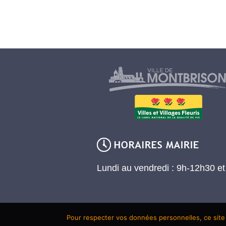
Lundi au vendredi : 9h-12h30 e
Pour respecter vos données personnelles, ce site