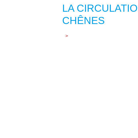
LA CIRCULATI
CHÊNES
>