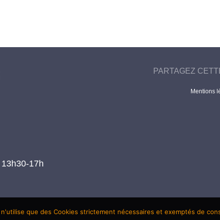
PARTAGEZ CETT
Mentions l
t 13h30-17h
 n'utilise que des Cookies strictement nécessaires et exemptés de co