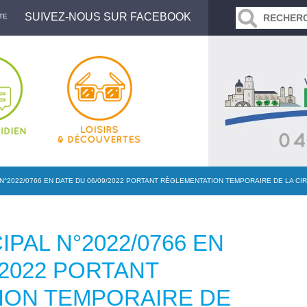
SUIVEZ-NOUS SUR FACEBOOK
TE
N°2022/0766 EN DATE DU 06/09/2022 PORTANT RÈGLEMENTATION TEMPORAIRE DE LA C
PAL N°2022/0766 EN
/2022 PORTANT
ION TEMPORAIRE DE