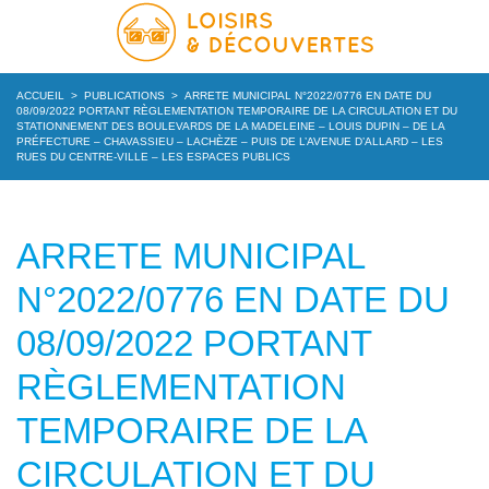
ACCUEIL
>
PUBLICATIONS
>
ARRETE MUNICIPAL N°2022/0776 EN DATE DU
08/09/2022 PORTANT RÈGLEMENTATION TEMPORAIRE DE LA CIRCULATION ET DU
STATIONNEMENT DES BOULEVARDS DE LA MADELEINE – LOUIS DUPIN – DE LA
PRÉFECTURE – CHAVASSIEU – LACHÈZE – PUIS DE L’AVENUE D’ALLARD – LES
RUES DU CENTRE-VILLE – LES ESPACES PUBLICS
ARRETE MUNICIPAL
N°2022/0776 EN DATE DU
08/09/2022 PORTANT
RÈGLEMENTATION
TEMPORAIRE DE LA
CIRCULATION ET DU