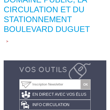
CIRCULATION ET DU
STATIONNEMENT
BOULEVARD DUGUET
>
EN DIRECT AVEC VOS ÉLUS
INFO CIRCULATION