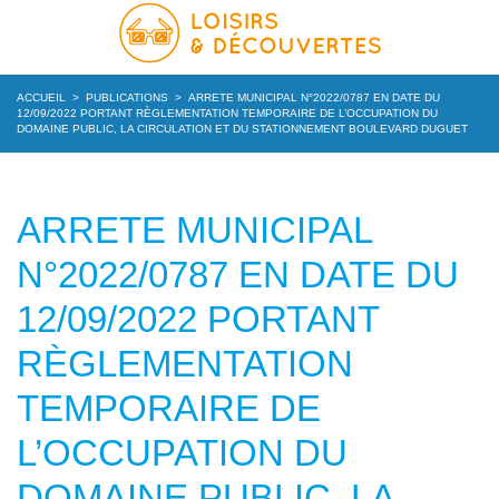
ACCUEIL
>
PUBLICATIONS
>
ARRETE MUNICIPAL N°2022/0787 EN DATE DU
12/09/2022 PORTANT RÈGLEMENTATION TEMPORAIRE DE L’OCCUPATION DU
DOMAINE PUBLIC, LA CIRCULATION ET DU STATIONNEMENT BOULEVARD DUGUET
ARRETE MUNICIPAL
N°2022/0787 EN DATE DU
12/09/2022 PORTANT
RÈGLEMENTATION
TEMPORAIRE DE
L’OCCUPATION DU
DOMAINE PUBLIC, LA