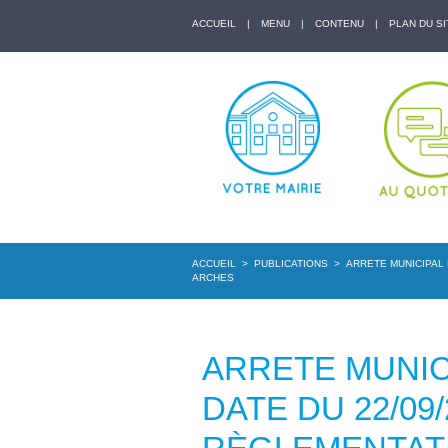
ACCUEIL
|
MENU
|
CONTENU
|
PLAN DU SI
ACCUEIL
>
PUBLICATIONS
>
ARRETE MUNICIPAL 
ARCHES
ARRETE MUNICI
DATE DU 22/09