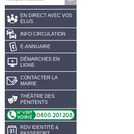
EN DIRECT AVEC VOS
ÉLUS
INFO CIRCULATION
E-ANNUAIRE
DÉMARCHES EN
LIGNE
CONTACTER LA
MAIRIE
THÉÂTRE DES
PÉNITENTS
RDV IDENTITÉ &
PASSEPORT