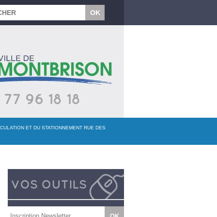
RCULATION ET DU STATIONNEMENT RUE DES