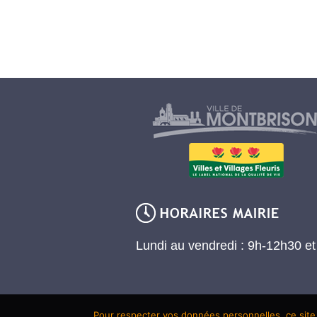
Lundi au vendredi : 9h-12h30 e
Pour respecter vos données personnelles, ce site