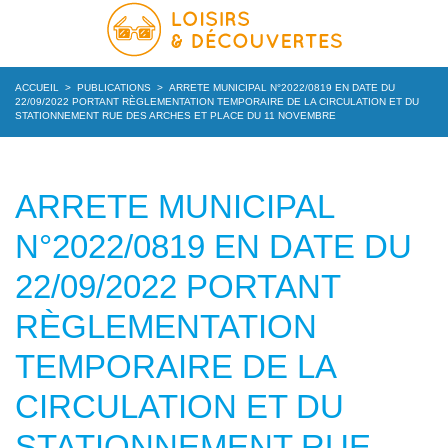
ACCUEIL
>
PUBLICATIONS
>
ARRETE MUNICIPAL N°2022/0819 EN DATE DU
22/09/2022 PORTANT RÈGLEMENTATION TEMPORAIRE DE LA CIRCULATION ET DU
STATIONNEMENT RUE DES ARCHES ET PLACE DU 11 NOVEMBRE
ARRETE MUNICIPAL
N°2022/0819 EN DATE DU
22/09/2022 PORTANT
RÈGLEMENTATION
TEMPORAIRE DE LA
CIRCULATION ET DU
STATIONNEMENT RUE