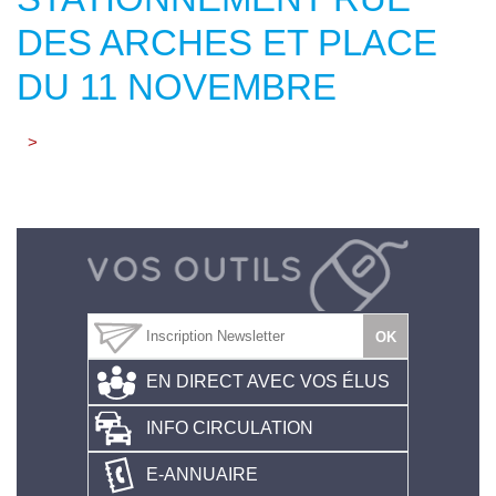
DES ARCHES ET PLACE
DU 11 NOVEMBRE
>
EN DIRECT AVEC VOS ÉLUS
INFO CIRCULATION
E-ANNUAIRE