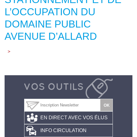
L’OCCUPATION DU
DOMAINE PUBLIC
AVENUE D’ALLARD
>
EN DIRECT AVEC VOS ÉLUS
INFO CIRCULATION