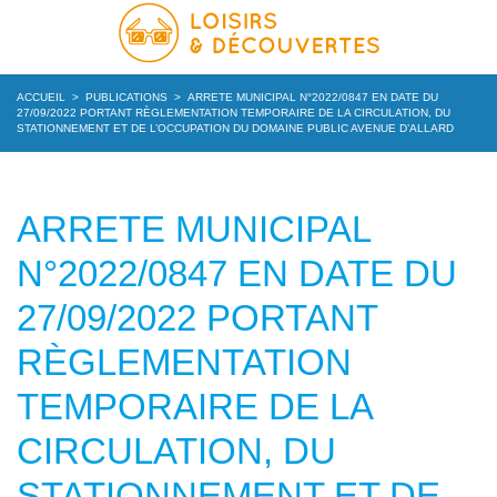
ACCUEIL
>
PUBLICATIONS
>
ARRETE MUNICIPAL N°2022/0847 EN DATE DU
27/09/2022 PORTANT RÈGLEMENTATION TEMPORAIRE DE LA CIRCULATION, DU
STATIONNEMENT ET DE L’OCCUPATION DU DOMAINE PUBLIC AVENUE D’ALLARD
ARRETE MUNICIPAL
N°2022/0847 EN DATE DU
27/09/2022 PORTANT
RÈGLEMENTATION
TEMPORAIRE DE LA
CIRCULATION, DU
STATIONNEMENT ET DE