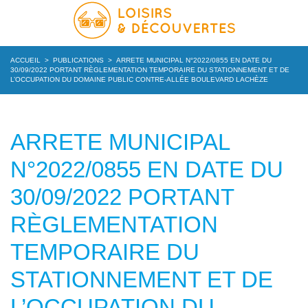
ACCUEIL
>
PUBLICATIONS
>
ARRETE MUNICIPAL N°2022/0855 EN DATE DU
30/09/2022 PORTANT RÈGLEMENTATION TEMPORAIRE DU STATIONNEMENT ET DE
L’OCCUPATION DU DOMAINE PUBLIC CONTRE-ALLÉE BOULEVARD LACHÈZE
ARRETE MUNICIPAL
N°2022/0855 EN DATE DU
30/09/2022 PORTANT
RÈGLEMENTATION
TEMPORAIRE DU
STATIONNEMENT ET DE
L’OCCUPATION DU