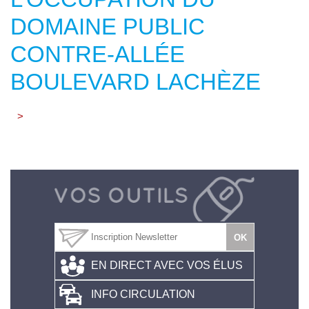
DOMAINE PUBLIC
CONTRE-ALLÉE
BOULEVARD LACHÈZE
>
EN DIRECT AVEC VOS ÉLUS
INFO CIRCULATION