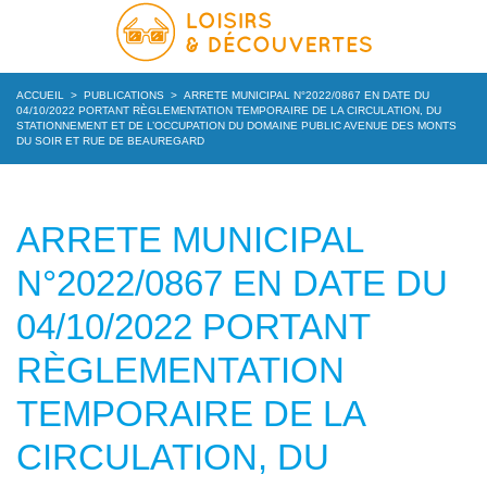
ACCUEIL
>
PUBLICATIONS
>
ARRETE MUNICIPAL N°2022/0867 EN DATE DU
04/10/2022 PORTANT RÈGLEMENTATION TEMPORAIRE DE LA CIRCULATION, DU
STATIONNEMENT ET DE L’OCCUPATION DU DOMAINE PUBLIC AVENUE DES MONTS
DU SOIR ET RUE DE BEAUREGARD
ARRETE MUNICIPAL
N°2022/0867 EN DATE DU
04/10/2022 PORTANT
RÈGLEMENTATION
TEMPORAIRE DE LA
CIRCULATION, DU