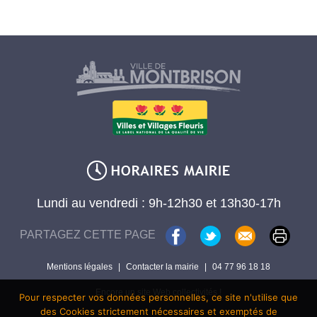
Lundi au vendredi : 9h-12h30 et 13h30-17h
PARTAGEZ CETTE PAGE
Mentions légales
|
Contacter la mairie
|
04 77 96 18 18
Encore un site Web collectivités !
Pour respecter vos données personnelles, ce site n'utilise que
des Cookies strictement nécessaires et exemptés de