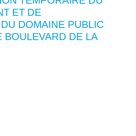
ION TEMPORAIRE DU
T ET DE
 DU DOMAINE PUBLIC
 BOULEVARD DE LA