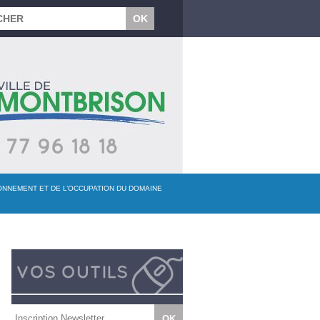
IONNEMENT ET DE L’OCCUPATION DU DOMAINE