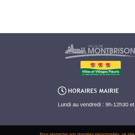
Lundi au vendredi : 9h-12h30 e
Pour respecter vos données personnelles, ce site