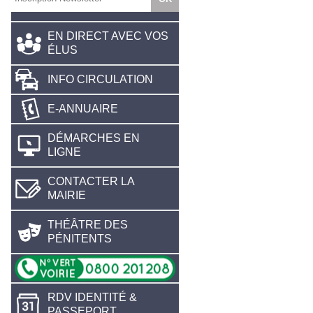
EN DIRECT AVEC VOS
ÉLUS
INFO CIRCULATION
E-ANNUAIRE
DÉMARCHES EN
LIGNE
CONTACTER LA
MAIRIE
THÉÂTRE DES
PÉNITENTS
RDV IDENTITÉ &
PASSEPORT