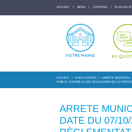
ACCUEIL
|
MENU
|
CONTENU
|
PLAN DU SI
ACCUEIL
>
PUBLICATIONS
>
ARRETE MUNICIPAL 
PUBLIC CONTRE-ALLÉE BOULEVARD DE LA PRÉFE
ARRETE MUNICI
DATE DU 07/10