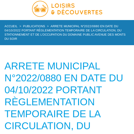
ACCUEIL
>
PUBLICATIONS
>
ARRETE MUNICIPAL N°2022/0880 EN DATE DU
04/10/2022 PORTANT RÈGLEMENTATION TEMPORAIRE DE LA CIRCULATION, DU
STATIONNEMENT ET DE L’OCCUPATION DU DOMAINE PUBLIC AVENUE DES MONTS
DU SOIR
ARRETE MUNICIPAL
N°2022/0880 EN DATE DU
04/10/2022 PORTANT
RÈGLEMENTATION
TEMPORAIRE DE LA
CIRCULATION, DU