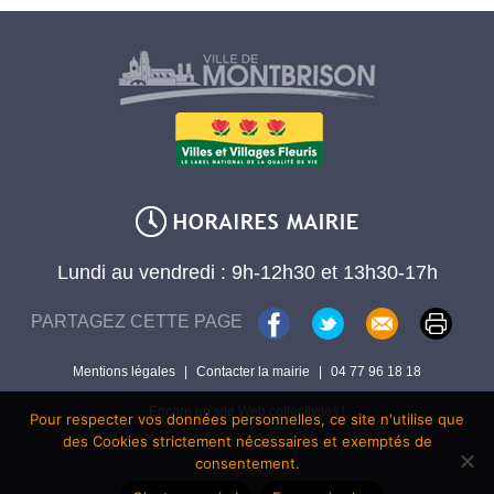
Lundi au vendredi : 9h-12h30 et 13h30-17h
PARTAGEZ CETTE PAGE
Mentions légales
|
Contacter la mairie
|
04 77 96 18 18
Encore un site Web collectivités !
Pour respecter vos données personnelles, ce site n'utilise que
des Cookies strictement nécessaires et exemptés de
consentement.