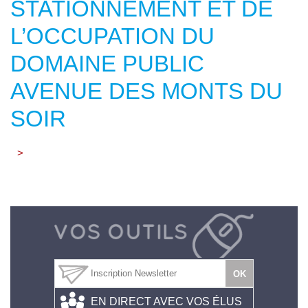
STATIONNEMENT ET DE
L’OCCUPATION DU
DOMAINE PUBLIC
AVENUE DES MONTS DU
SOIR
>
EN DIRECT AVEC VOS ÉLUS