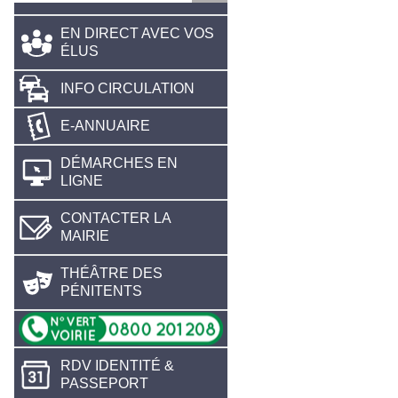
EN DIRECT AVEC VOS
ÉLUS
INFO CIRCULATION
E-ANNUAIRE
DÉMARCHES EN
LIGNE
CONTACTER LA
MAIRIE
THÉÂTRE DES
PÉNITENTS
RDV IDENTITÉ &
PASSEPORT