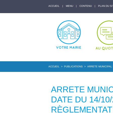
ACCUEIL
|
MENU
|
CONTENU
|
PLAN DU SI
ACCUEIL
>
PUBLICATIONS
>
ARRETE MUNICIPAL 
ARRETE MUNICI
DATE DU 14/10
RÈGLEMENTAT