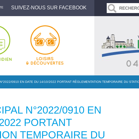
SUIVEZ-NOUS SUR FACEBOOK
TE
N°2022/0910 EN DATE DU 14/10/2022 PORTANT RÈGLEMENTATION TEMPORAIRE DU STATI
PAL N°2022/0910 EN
/2022 PORTANT
ION TEMPORAIRE DU