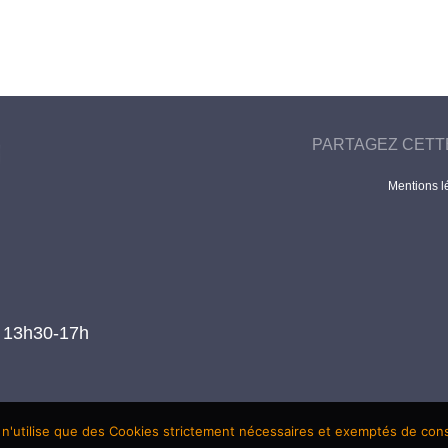
PARTAGEZ CETT
Mentions l
t 13h30-17h
 n'utilise que des Cookies strictement nécessaires et exemptés de co