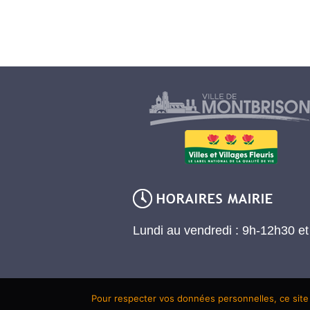
Lundi au vendredi : 9h-12h30 e
Pour respecter vos données personnelles, ce site