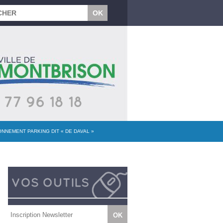
ONNEMENT PARKING DIT « DE DAVAL »