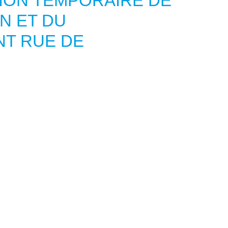
ION TEMPORAIRE DE
N ET DU
NT RUE DE