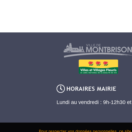
Lundi au vendredi : 9h-12h30 e
Pour respecter vos données personnelles, ce site