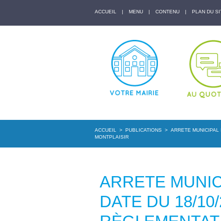
ACCUEIL
|
MENU
|
CONTENU
|
PLAN DU SI
ACCUEIL
>
PUBLICATIONS
>
ARRETE MUNICIPAL 
MONTPLAISIR
ARRETE MUNICI
DATE DU 18/10