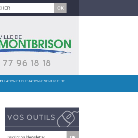
RCULATION ET DU STATIONNEMENT RUE DE