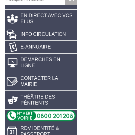
EN DIRECT AVEC VOS
ÉLUS
INFO CIRCULATION
E-ANNUAIRE
DÉMARCHES EN
LIGNE
CONTACTER LA
MAIRIE
THÉÂTRE DES
PÉNITENTS
RDV IDENTITÉ &
PASSEPORT