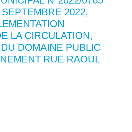
UNICIPAL N°2022/0765
 SEPTEMBRE 2022,
LEMENTATION
E LA CIRCULATION,
 DU DOMAINE PUBLIC
NNEMENT RUE RAOUL