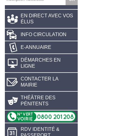
EN DIRECT AVEC VOS
ÉLUS
INFO CIRCULATION
E-ANNUAIRE
DÉMARCHES EN
LIGNE
CONTACTER LA
MAIRIE
THÉÂTRE DES
PÉNITENTS
RDV IDENTITÉ &
PASSEPORT