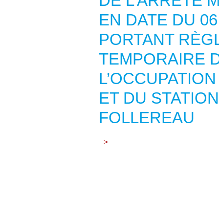
DE L’ARRÊTÉ M
EN DATE DU 06
PORTANT RÈG
TEMPORAIRE D
L’OCCUPATION
ET DU STATIO
FOLLEREAU
>