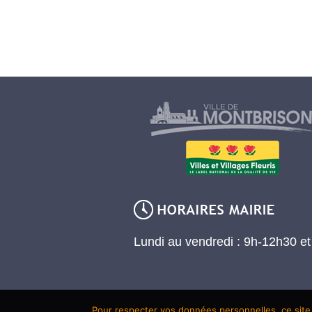
Lundi au vendredi : 9h-12h30 e
Pour respecter vos données personnelles, ce site