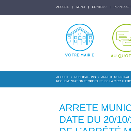
ACCUEIL
|
MENU
|
CONTENU
|
PLAN DU SI
ACCUEIL
>
PUBLICATIONS
>
ARRETE MUNICIPAL 
RÈGLEMENTATION TEMPORAIRE DE LA CIRCULATIO
ARRETE MUNICI
DATE DU 20/1