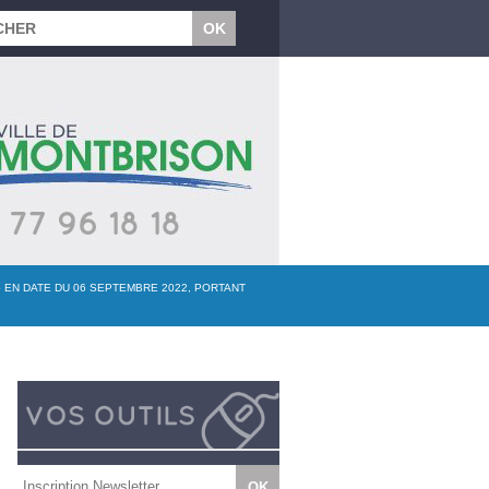
5 EN DATE DU 06 SEPTEMBRE 2022, PORTANT