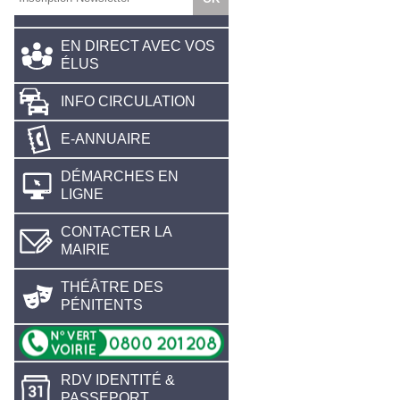
EN DIRECT AVEC VOS
ÉLUS
INFO CIRCULATION
E-ANNUAIRE
DÉMARCHES EN
LIGNE
CONTACTER LA
MAIRIE
THÉÂTRE DES
PÉNITENTS
RDV IDENTITÉ &
PASSEPORT