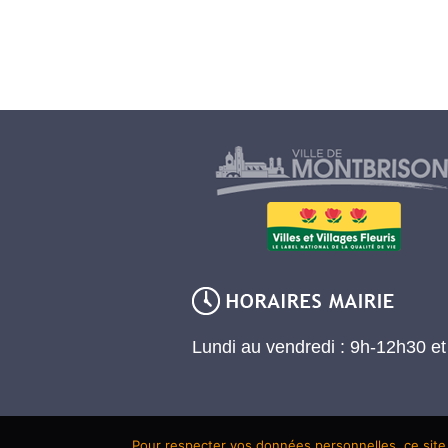
Lundi au vendredi : 9h-12h30 e
Pour respecter vos données personnelles, ce site