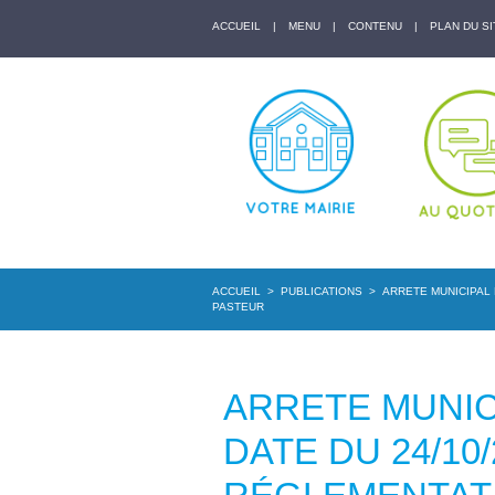
ACCUEIL
|
MENU
|
CONTENU
|
PLAN DU SI
ACCUEIL
>
PUBLICATIONS
>
ARRETE MUNICIPAL
PASTEUR
ARRETE MUNICI
DATE DU 24/10