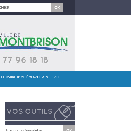
NS LE CADRE D’UN DÉMÉNAGEMENT PLACE