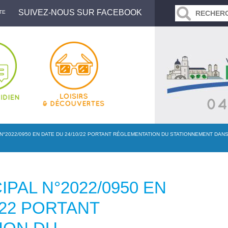
SUIVEZ-NOUS SUR FACEBOOK
TE
 N°2022/0950 EN DATE DU 24/10/22 PORTANT RÉGLEMENTATION DU STATIONNEMENT DA
PAL N°2022/0950 EN
/22 PORTANT