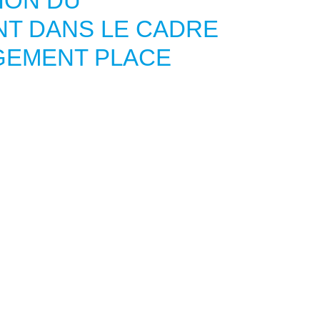
ION DU
T DANS LE CADRE
GEMENT PLACE