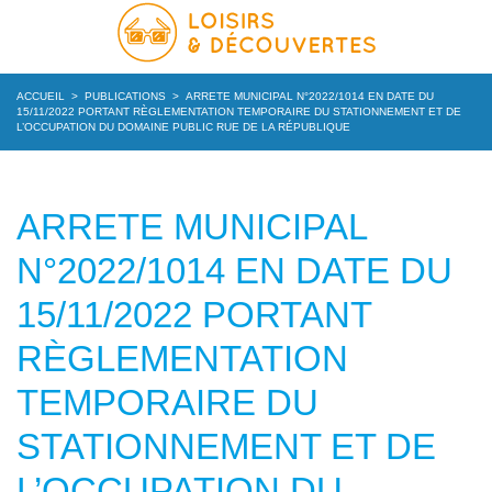
ACCUEIL
>
PUBLICATIONS
>
ARRETE MUNICIPAL N°2022/1014 EN DATE DU
15/11/2022 PORTANT RÈGLEMENTATION TEMPORAIRE DU STATIONNEMENT ET DE
L’OCCUPATION DU DOMAINE PUBLIC RUE DE LA RÉPUBLIQUE
ARRETE MUNICIPAL
N°2022/1014 EN DATE DU
15/11/2022 PORTANT
RÈGLEMENTATION
TEMPORAIRE DU
STATIONNEMENT ET DE
L’OCCUPATION DU