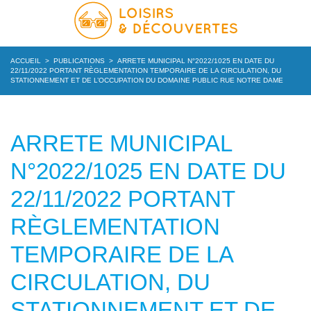
ACCUEIL
>
PUBLICATIONS
>
ARRETE MUNICIPAL N°2022/1025 EN DATE DU
22/11/2022 PORTANT RÈGLEMENTATION TEMPORAIRE DE LA CIRCULATION, DU
STATIONNEMENT ET DE L’OCCUPATION DU DOMAINE PUBLIC RUE NOTRE DAME
ARRETE MUNICIPAL
N°2022/1025 EN DATE DU
22/11/2022 PORTANT
RÈGLEMENTATION
TEMPORAIRE DE LA
CIRCULATION, DU
STATIONNEMENT ET DE