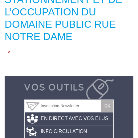
L’OCCUPATION DU
DOMAINE PUBLIC RUE
NOTRE DAME
>
EN DIRECT AVEC VOS ÉLUS
INFO CIRCULATION