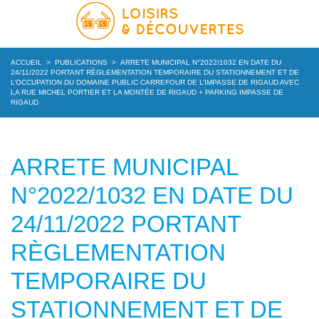
ACCUEIL
>
PUBLICATIONS
>
ARRETE MUNICIPAL N°2022/1032 EN DATE DU
24/11/2022 PORTANT RÈGLEMENTATION TEMPORAIRE DU STATIONNEMENT ET DE
L’OCCUPATION DU DOMAINE PUBLIC CARREFOUR DE L’IMPASSE DE RIGAUD AVEC
LA RUE MICHEL PORTIER ET LA MONTÉE DE RIGAUD + PARKING IMPASSE DE
RIGAUD
ARRETE MUNICIPAL
N°2022/1032 EN DATE DU
24/11/2022 PORTANT
RÈGLEMENTATION
TEMPORAIRE DU
STATIONNEMENT ET DE