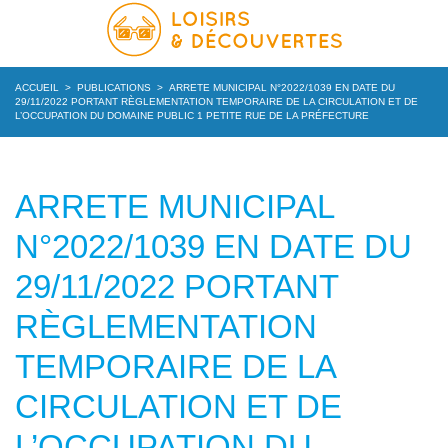
ACCUEIL
>
PUBLICATIONS
>
ARRETE MUNICIPAL N°2022/1039 EN DATE DU
29/11/2022 PORTANT RÈGLEMENTATION TEMPORAIRE DE LA CIRCULATION ET DE
L’OCCUPATION DU DOMAINE PUBLIC 1 PETITE RUE DE LA PRÉFECTURE
ARRETE MUNICIPAL
N°2022/1039 EN DATE DU
29/11/2022 PORTANT
RÈGLEMENTATION
TEMPORAIRE DE LA
CIRCULATION ET DE
L’OCCUPATION DU