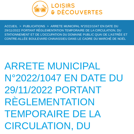
ACCUEIL
>
PUBLICATIONS
>
ARRETE MUNICIPAL N°2022/1047 EN DATE DU
29/11/2022 PORTANT RÈGLEMENTATION TEMPORAIRE DE LA CIRCULATION, DU
STATIONNEMENT ET DE L’OCCUPATION DU DOMAINE PUBLIC QUAI DE L’ASTRÉE ET
CONTRE-ALLÉE BOULEVARD CHAVASSIEU DANS LE CADRE DU MARCHÉ DE NOËL
ARRETE MUNICIPAL
N°2022/1047 EN DATE DU
29/11/2022 PORTANT
RÈGLEMENTATION
TEMPORAIRE DE LA
CIRCULATION, DU