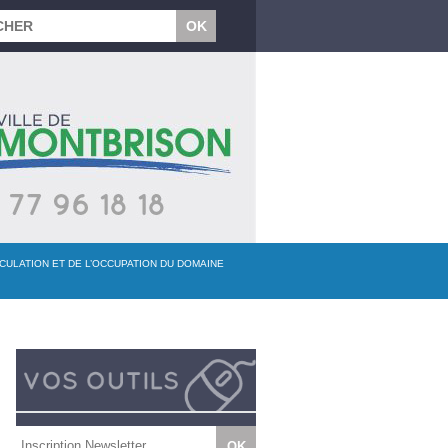
RCULATION ET DE L’OCCUPATION DU DOMAINE