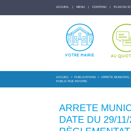
ACCUEIL
|
MENU
|
CONTENU
|
PLAN DU SI
ACCUEIL
>
PUBLICATIONS
>
ARRETE MUNICIPAL 
PUBLIC RUE RIVOIRE
ARRETE MUNICI
DATE DU 29/11