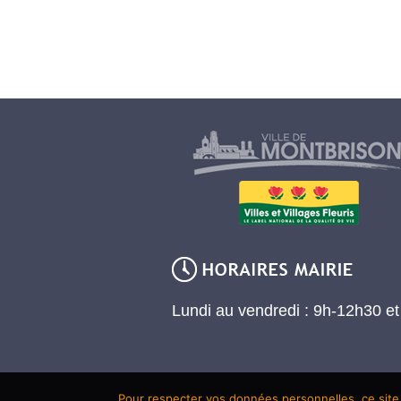
Lundi au vendredi : 9h-12h30 e
Pour respecter vos données personnelles, ce site