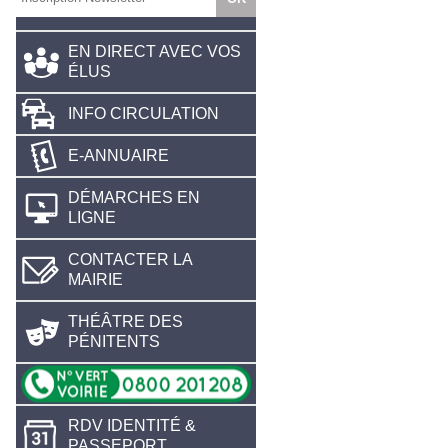
EN DIRECT AVEC VOS
ÉLUS
INFO CIRCULATION
E-ANNUAIRE
DÉMARCHES EN
LIGNE
CONTACTER LA
MAIRIE
THÉÂTRE DES
PÉNITENTS
RDV IDENTITÉ &
PASSEPORT