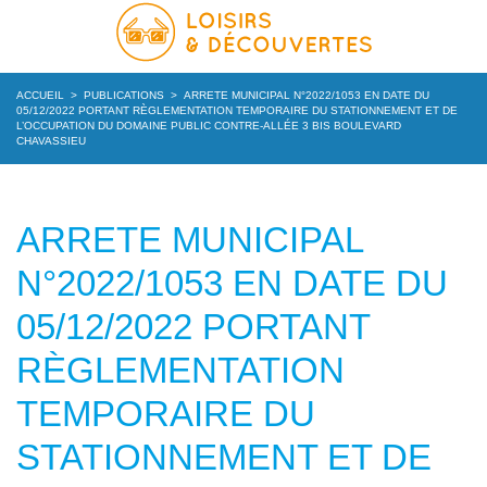
ACCUEIL
>
PUBLICATIONS
>
ARRETE MUNICIPAL N°2022/1053 EN DATE DU
05/12/2022 PORTANT RÈGLEMENTATION TEMPORAIRE DU STATIONNEMENT ET DE
L’OCCUPATION DU DOMAINE PUBLIC CONTRE-ALLÉE 3 BIS BOULEVARD
CHAVASSIEU
ARRETE MUNICIPAL
N°2022/1053 EN DATE DU
05/12/2022 PORTANT
RÈGLEMENTATION
TEMPORAIRE DU
STATIONNEMENT ET DE