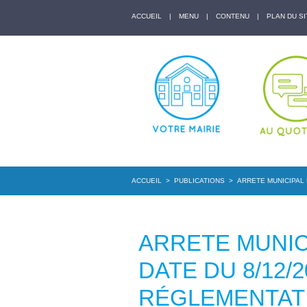
ACCUEIL
|
MENU
|
CONTENU
|
PLAN DU SI
ACCUEIL
>
PUBLICATIONS
>
ARRETE MUNICIPAL 
ARRETE MUNICI
DATE DU 8/12/
RÉGLEMENTAT