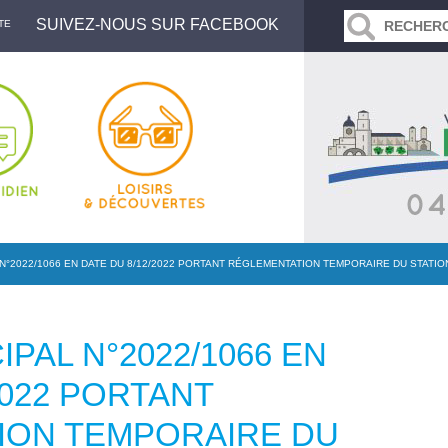
SUIVEZ-NOUS SUR FACEBOOK
TE
N°2022/1066 EN DATE DU 8/12/2022 PORTANT RÉGLEMENTATION TEMPORAIRE DU STATI
PAL N°2022/1066 EN
2022 PORTANT
ION TEMPORAIRE DU