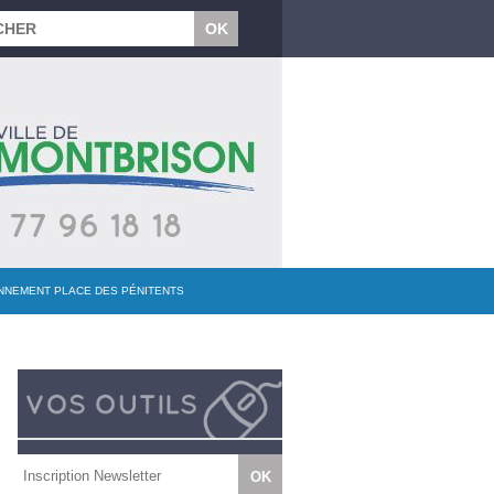
ONNEMENT PLACE DES PÉNITENTS