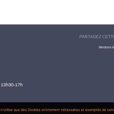
PARTAGEZ CETT
Mentions l
t 13h30-17h
 n'utilise que des Cookies strictement nécessaires et exemptés de co