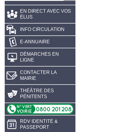
EN DIRECT AVEC VOS
ÉLUS
INFO CIRCULATION
E-ANNUAIRE
DÉMARCHES EN
LIGNE
CONTACTER LA
MAIRIE
THÉÂTRE DES
PÉNITENTS
RDV IDENTITÉ &
PASSEPORT