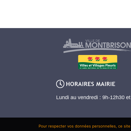
Lundi au vendredi : 9h-12h30 e
Pour respecter vos données personnelles, ce site