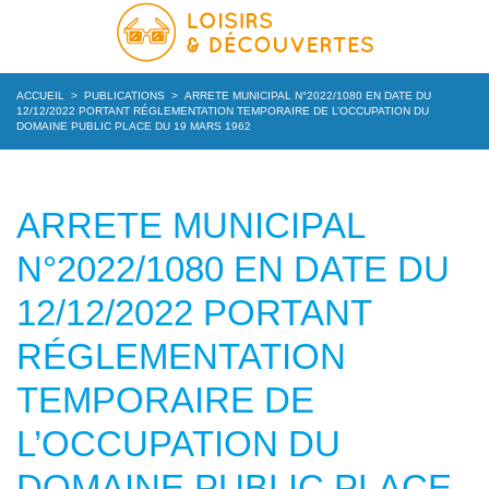
ACCUEIL
>
PUBLICATIONS
>
ARRETE MUNICIPAL N°2022/1080 EN DATE DU
12/12/2022 PORTANT RÉGLEMENTATION TEMPORAIRE DE L’OCCUPATION DU
DOMAINE PUBLIC PLACE DU 19 MARS 1962
ARRETE MUNICIPAL
N°2022/1080 EN DATE DU
12/12/2022 PORTANT
RÉGLEMENTATION
TEMPORAIRE DE
L’OCCUPATION DU
DOMAINE PUBLIC PLACE