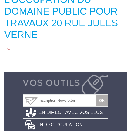
DOMAINE PUBLIC POUR
TRAVAUX 20 RUE JULES
VERNE
>
EN DIRECT AVEC VOS ÉLUS
INFO CIRCULATION