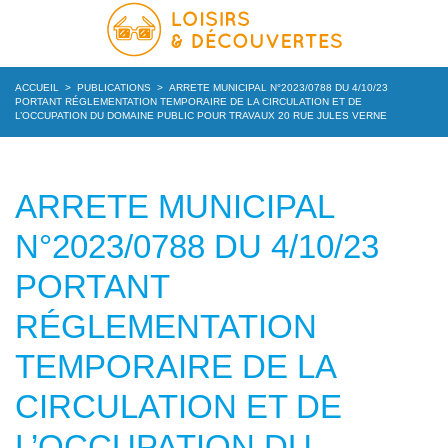
ACCUEIL
>
PUBLICATIONS
>
ARRETE MUNICIPAL N°2023/0788 DU 4/10/23
PORTANT RÉGLEMENTATION TEMPORAIRE DE LA CIRCULATION ET DE
L’OCCUPATION DU DOMAINE PUBLIC POUR TRAVAUX 20 RUE JULES VERNE
ARRETE MUNICIPAL
N°2023/0788 DU 4/10/23
PORTANT
RÉGLEMENTATION
TEMPORAIRE DE LA
CIRCULATION ET DE
L’OCCUPATION DU