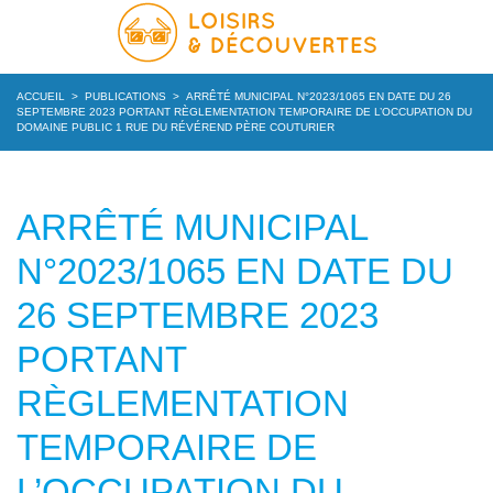
ACCUEIL
>
PUBLICATIONS
>
ARRÊTÉ MUNICIPAL N°2023/1065 EN DATE DU 26
SEPTEMBRE 2023 PORTANT RÈGLEMENTATION TEMPORAIRE DE L’OCCUPATION DU
DOMAINE PUBLIC 1 RUE DU RÉVÉREND PÈRE COUTURIER
ARRÊTÉ MUNICIPAL
N°2023/1065 EN DATE DU
26 SEPTEMBRE 2023
PORTANT
RÈGLEMENTATION
TEMPORAIRE DE
L’OCCUPATION DU