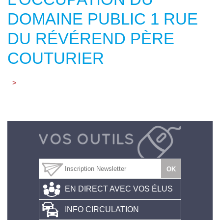
DOMAINE PUBLIC 1 RUE
DU RÉVÉREND PÈRE
COUTURIER
>
EN DIRECT AVEC VOS ÉLUS
INFO CIRCULATION