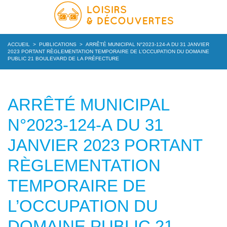
ACCUEIL
>
PUBLICATIONS
>
ARRÊTÉ MUNICIPAL N°2023-124-A DU 31 JANVIER
2023 PORTANT RÈGLEMENTATION TEMPORAIRE DE L’OCCUPATION DU DOMAINE
PUBLIC 21 BOULEVARD DE LA PRÉFECTURE
ARRÊTÉ MUNICIPAL
N°2023-124-A DU 31
JANVIER 2023 PORTANT
RÈGLEMENTATION
TEMPORAIRE DE
L’OCCUPATION DU
DOMAINE PUBLIC 21