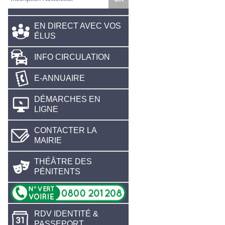
EN DIRECT AVEC VOS
ÉLUS
INFO CIRCULATION
E-ANNUAIRE
DÉMARCHES EN
LIGNE
CONTACTER LA
MAIRIE
THÉÂTRE DES
PÉNITENTS
RDV IDENTITÉ &
PASSEPORT