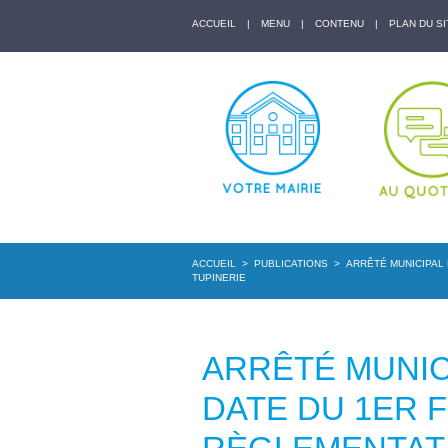
ACCUEIL
|
MENU
|
CONTENU
|
PLAN DU SI
ACCUEIL
>
PUBLICATIONS
>
ARRÊTÉ MUNICIPAL 
TUPINERIE
ARRÊTÉ MUNICI
DATE DU 1ER 