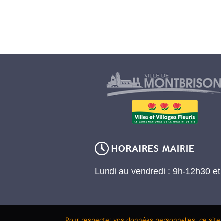
Lundi au vendredi : 9h-12h30 e
Pour respecter vos données personnelles, ce site