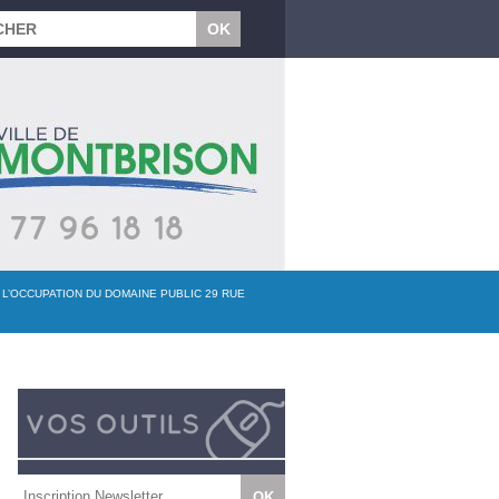
 L’OCCUPATION DU DOMAINE PUBLIC 29 RUE