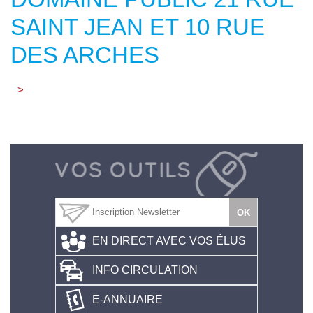
SAINT JEAN ET 10 RUE
DES ARCHES
>
EN DIRECT AVEC VOS ÉLUS
INFO CIRCULATION
E-ANNUAIRE