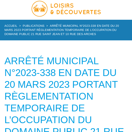
ACCUEIL
>
PUBLICATIONS
>
ARRÊTÉ MUNICIPAL N°2023-338 EN DATE DU 20
MARS 2023 PORTANT RÈGLEMENTATION TEMPORAIRE DE L’OCCUPATION DU
DOMAINE PUBLIC 21 RUE SAINT JEAN ET 10 RUE DES ARCHES
ARRÊTÉ MUNICIPAL
N°2023-338 EN DATE DU
20 MARS 2023 PORTANT
RÈGLEMENTATION
TEMPORAIRE DE
L’OCCUPATION DU
DOMAINE PUBLIC 21 RUE