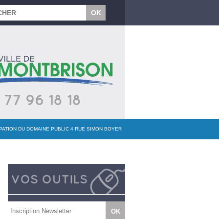
UPATION DU DOMAINE PUBLIC 4 RUE SIMON BOYER