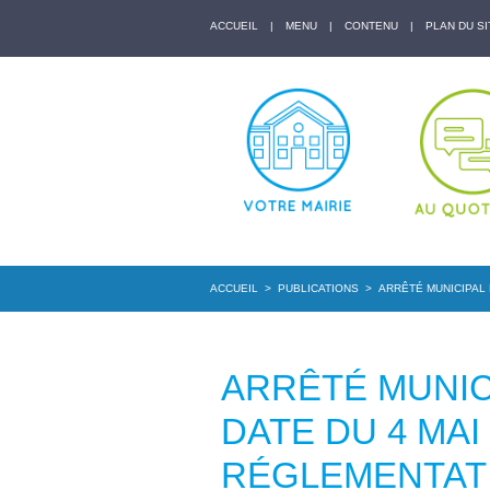
ACCUEIL
|
MENU
|
CONTENU
|
PLAN DU SI
ACCUEIL
>
PUBLICATIONS
>
ARRÊTÉ MUNICIPAL 
ARRÊTÉ MUNICI
DATE DU 4 MAI
RÉGLEMENTAT