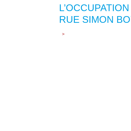
L’OCCUPATION
RUE SIMON B
>