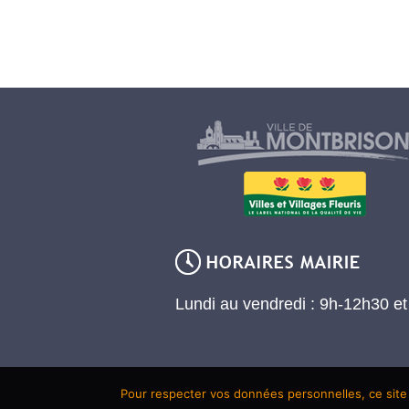
Lundi au vendredi : 9h-12h30 e
Pour respecter vos données personnelles, ce site