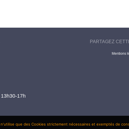
PARTAGEZ CETT
Mentions l
t 13h30-17h
 n'utilise que des Cookies strictement nécessaires et exemptés de co