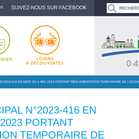
SUIVEZ-NOUS SUR FACEBOOK
TE
N°2023-416 EN DATE DU 4 MAI 2023 PORTANT RÉGLEMENTATION TEMPORAIRE DE L’OCC
PAL N°2023-416 EN
 2023 PORTANT
ION TEMPORAIRE DE