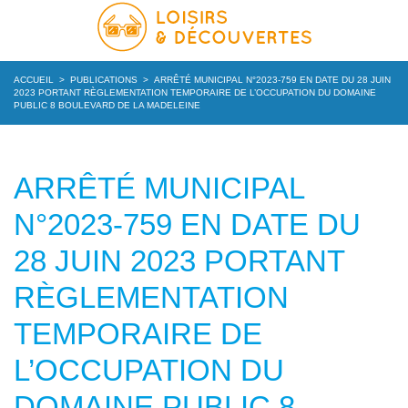
ACCUEIL
>
PUBLICATIONS
>
ARRÊTÉ MUNICIPAL N°2023-759 EN DATE DU 28 JUIN
2023 PORTANT RÈGLEMENTATION TEMPORAIRE DE L’OCCUPATION DU DOMAINE
PUBLIC 8 BOULEVARD DE LA MADELEINE
ARRÊTÉ MUNICIPAL
N°2023-759 EN DATE DU
28 JUIN 2023 PORTANT
RÈGLEMENTATION
TEMPORAIRE DE
L’OCCUPATION DU
DOMAINE PUBLIC 8