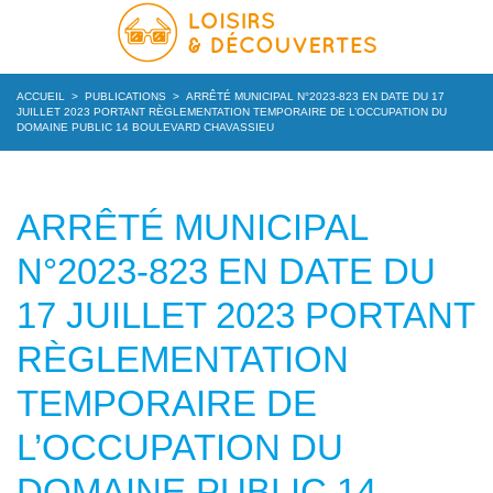
ACCUEIL
>
PUBLICATIONS
>
ARRÊTÉ MUNICIPAL N°2023-823 EN DATE DU 17
JUILLET 2023 PORTANT RÈGLEMENTATION TEMPORAIRE DE L’OCCUPATION DU
DOMAINE PUBLIC 14 BOULEVARD CHAVASSIEU
ARRÊTÉ MUNICIPAL
N°2023-823 EN DATE DU
17 JUILLET 2023 PORTANT
RÈGLEMENTATION
TEMPORAIRE DE
L’OCCUPATION DU
DOMAINE PUBLIC 14