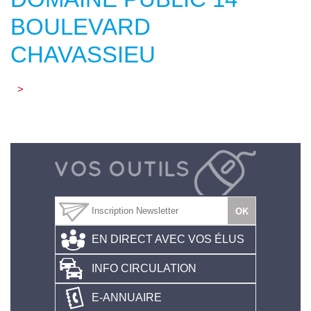
BOULEVARD
CHAVASSIEU
>
EN DIRECT AVEC VOS ÉLUS
INFO CIRCULATION
E-ANNUAIRE