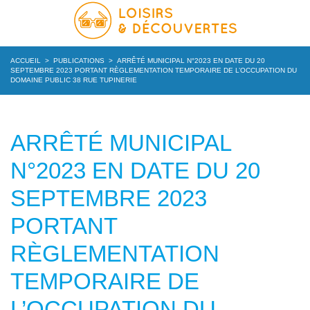
ACCUEIL
>
PUBLICATIONS
>
ARRÊTÉ MUNICIPAL N°2023 EN DATE DU 20
SEPTEMBRE 2023 PORTANT RÈGLEMENTATION TEMPORAIRE DE L’OCCUPATION DU
DOMAINE PUBLIC 38 RUE TUPINERIE
ARRÊTÉ MUNICIPAL
N°2023 EN DATE DU 20
SEPTEMBRE 2023
PORTANT
RÈGLEMENTATION
TEMPORAIRE DE
L’OCCUPATION DU