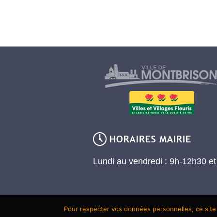
Lundi au vendredi : 9h-12h30 e
Pour respecter vos données personnelles, ce site