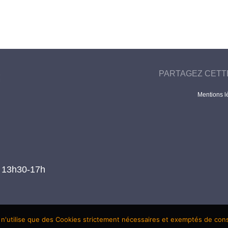
PARTAGEZ CETT
Mentions l
t 13h30-17h
 n'utilise que des Cookies strictement nécessaires et exemptés de co