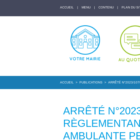
ACCUEIL
|
MENU
|
CONTENU
|
PLAN DU SI
ACCUEIL
>
PUBLICATIONS
>
ARRÊTÉ N°2023/107
ARRÊTÉ N°2023
RÈGLEMENTAN
AMBULANTE PE