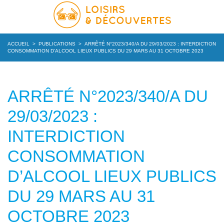
ACCUEIL
>
PUBLICATIONS
>
ARRÊTÉ N°2023/340/A DU 29/03/2023 : INTERDICTION
CONSOMMATION D’ALCOOL LIEUX PUBLICS DU 29 MARS AU 31 OCTOBRE 2023
ARRÊTÉ N°2023/340/A DU
29/03/2023 :
INTERDICTION
CONSOMMATION
D’ALCOOL LIEUX PUBLICS
DU 29 MARS AU 31
OCTOBRE 2023