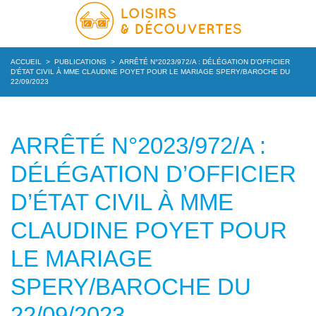
ACCUEIL
>
PUBLICATIONS
>
ARRÊTÉ N°2023/972/A : DÉLÉGATION D’OFFICIER
D’ÉTAT CIVIL À MME CLAUDINE POYET POUR LE MARIAGE SPERY/BAROCHE DU
22/09/2023
ARRÊTÉ N°2023/972/A :
DÉLÉGATION D’OFFICIER
D’ÉTAT CIVIL À MME
CLAUDINE POYET POUR
LE MARIAGE
SPERY/BAROCHE DU
22/09/2023