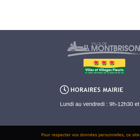
Lundi au vendredi : 9h-12h30 e
Pour respecter vos données personnelles, ce site