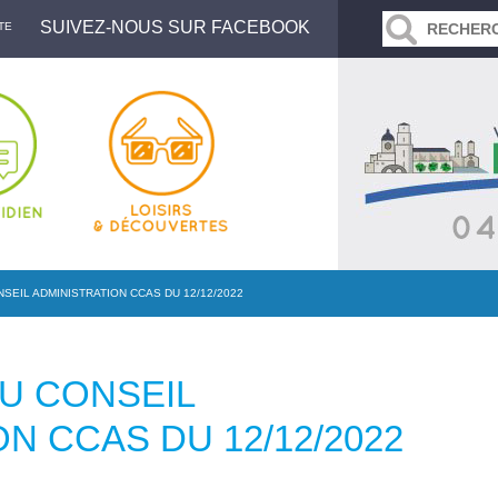
SUIVEZ-NOUS SUR FACEBOOK
TE
EIL ADMINISTRATION CCAS DU 12/12/2022
U CONSEIL
N CCAS DU 12/12/2022