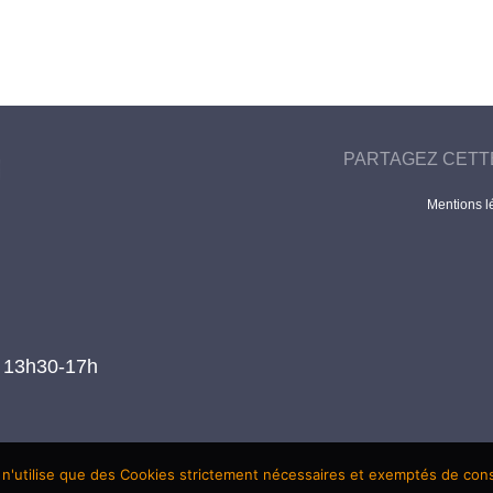
PARTAGEZ CETT
Mentions l
t 13h30-17h
 n'utilise que des Cookies strictement nécessaires et exemptés de co