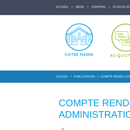
ACCUEIL
|
MENU
|
CONTENU
|
PLAN DU SI
ACCUEIL
>
PUBLICATIONS
>
COMPTE RENDU CONS
COMPTE REND
ADMINISTRATIO
>