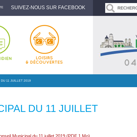
SUIVEZ-NOUS SUR FACEBOOK
TE
DU 11 JUILLET 2019
IPAL DU 11 JUILLET
nseil Municipal du 11 juillet 2019 (PDF 1 Mo)