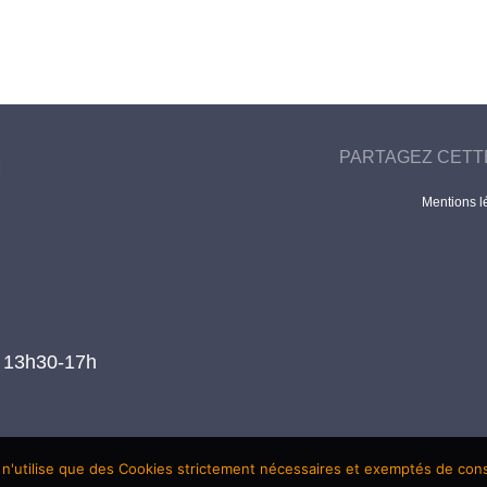
PARTAGEZ CETT
Mentions l
t 13h30-17h
 n'utilise que des Cookies strictement nécessaires et exemptés de co