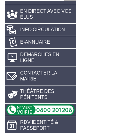
EN DIRECT AVEC VOS
ÉLUS
INFO CIRCULATION
E-ANNUAIRE
DÉMARCHES EN
LIGNE
CONTACTER LA
MAIRIE
THÉÂTRE DES
PÉNITENTS
RDV IDENTITÉ &
PASSEPORT