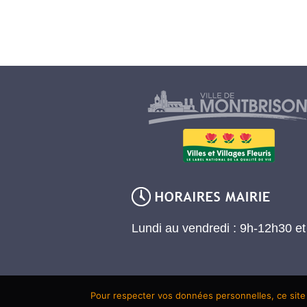
Lundi au vendredi : 9h-12h30 e
Pour respecter vos données personnelles, ce site