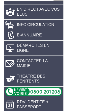
EN DIRECT AVEC VOS
ÉLUS
INFO CIRCULATION
E-ANNUAIRE
DÉMARCHES EN
LIGNE
CONTACTER LA
MAIRIE
THÉÂTRE DES
PÉNITENTS
RDV IDENTITÉ &
PASSEPORT