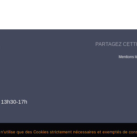
PARTAGEZ CETT
Mentions l
t 13h30-17h
 n'utilise que des Cookies strictement nécessaires et exemptés de co