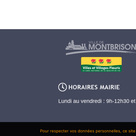
Lundi au vendredi : 9h-12h30 e
Pour respecter vos données personnelles, ce site