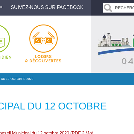
SUIVEZ-NOUS SUR FACEBOOK
TE
 DU 12 OCTOBRE 2020
CIPAL DU 12 OCTOBRE
Conseil Municipal du 12 octobre 2020 (PDF 2 Mo)