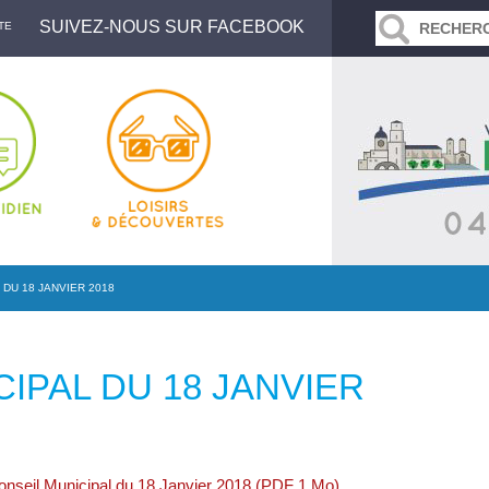
SUIVEZ-NOUS SUR FACEBOOK
TE
 DU 18 JANVIER 2018
IPAL DU 18 JANVIER
Conseil Municipal du 18 Janvier 2018 (PDF 1 Mo)