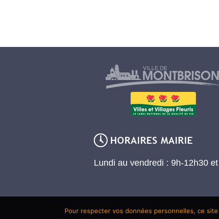
Lundi au vendredi : 9h-12h30 e
Pour respecter vos données personnelles, ce site