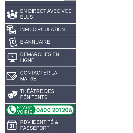
EN DIRECT AVEC VOS
ÉLUS
INFO CIRCULATION
E-ANNUAIRE
DÉMARCHES EN
LIGNE
CONTACTER LA
MAIRIE
THÉÂTRE DES
PÉNITENTS
RDV IDENTITÉ &
PASSEPORT