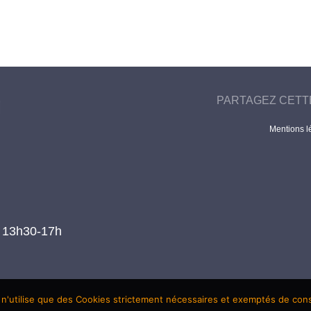
PARTAGEZ CETT
Mentions l
t 13h30-17h
 n'utilise que des Cookies strictement nécessaires et exemptés de co