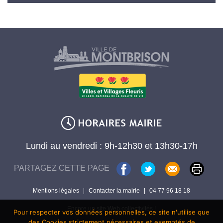
Lundi au vendredi : 9h-12h30 et 13h30-17h
PARTAGEZ CETTE PAGE
Mentions légales
|
Contacter la mairie
|
04 77 96 18 18
Encore un site Web collectivités !
Pour respecter vos données personnelles, ce site n'utilise que
des Cookies strictement nécessaires et exemptés de