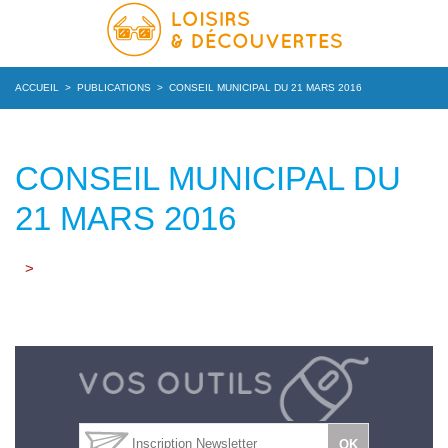
ACCUEIL
>
PUBLICATIONS
>
CONSEIL MUNICIPAL DU 21 MARS 2016
CONSEIL MUNICIPAL DU
21 MARS 2016
>