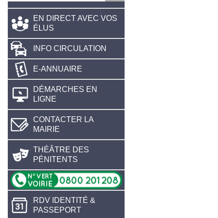
EN DIRECT AVEC VOS
ÉLUS
INFO CIRCULATION
E-ANNUAIRE
DÉMARCHES EN
LIGNE
CONTACTER LA
MAIRIE
THÉÂTRE DES
PÉNITENTS
RDV IDENTITÉ &
PASSEPORT