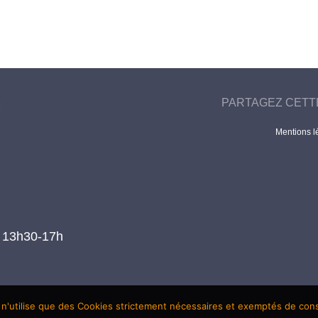
PARTAGEZ CETT
Mentions l
t 13h30-17h
 n'utilise que des Cookies strictement nécessaires et exemptés de co