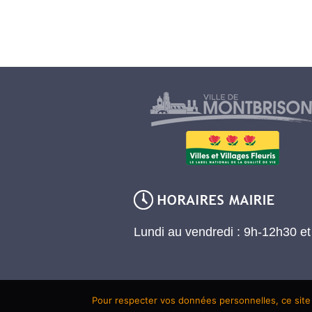
Lundi au vendredi : 9h-12h30 e
Pour respecter vos données personnelles, ce site