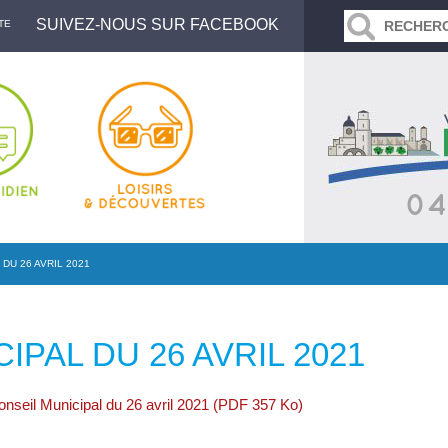
SUIVEZ-NOUS SUR FACEBOOK
TE
DU 26 AVRIL 2021
IPAL DU 26 AVRIL 2021
onseil Municipal du 26 avril 2021 (PDF 357 Ko)