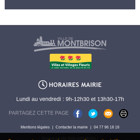
Lundi au vendredi : 9h-12h30 et 13h30-17h
PARTAGEZ CETTE PAGE
Mentions légales
|
Contacter la mairie
|
04 77 96 18 18
Encore un site Web collectivités !