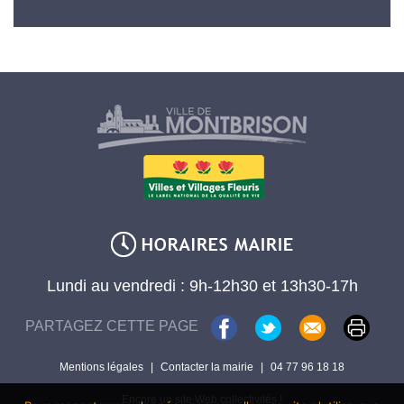
Lundi au vendredi : 9h-12h30 et 13h30-17h
PARTAGEZ CETTE PAGE
Mentions légales
|
Contacter la mairie
|
04 77 96 18 18
Encore un site Web collectivités !