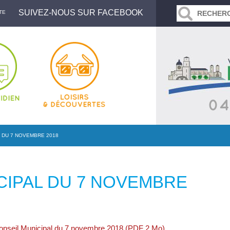
SUIVEZ-NOUS SUR FACEBOOK
TE
 DU 7 NOVEMBRE 2018
CIPAL DU 7 NOVEMBRE
Conseil Municipal du 7 novembre 2018 (PDF 2 Mo)