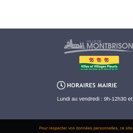
Lundi au vendredi : 9h-12h30 e
Pour respecter vos données personnelles, ce site