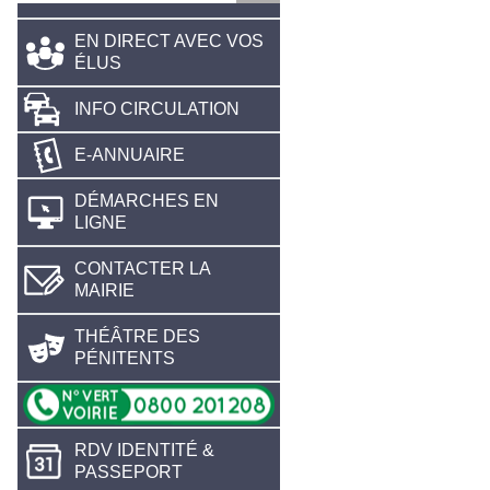
EN DIRECT AVEC VOS
ÉLUS
INFO CIRCULATION
E-ANNUAIRE
DÉMARCHES EN
LIGNE
CONTACTER LA
MAIRIE
THÉÂTRE DES
PÉNITENTS
RDV IDENTITÉ &
PASSEPORT