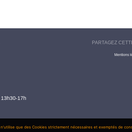
PARTAGEZ CETT
Mentions l
t 13h30-17h
 n'utilise que des Cookies strictement nécessaires et exemptés de co