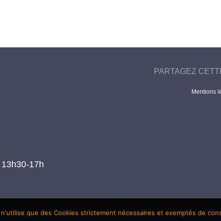
PARTAGEZ CETT
Mentions l
t 13h30-17h
 n'utilise que des Cookies strictement nécessaires et exemptés de co