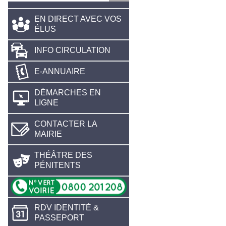
EN DIRECT AVEC VOS
ÉLUS
INFO CIRCULATION
E-ANNUAIRE
DÉMARCHES EN
LIGNE
CONTACTER LA
MAIRIE
THÉÂTRE DES
PÉNITENTS
RDV IDENTITÉ &
PASSEPORT