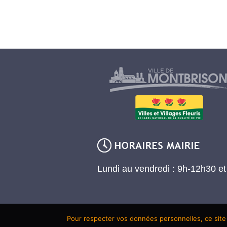
Lundi au vendredi : 9h-12h30 e
Pour respecter vos données personnelles, ce site