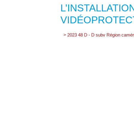
L’INSTALLATI
VIDÉOPROTEC
> 2023 48 D - D subv Région camér