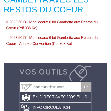
RESTOS DU COEUR
> 2023 50 D - Mad locaux 6 bd Gambetta aux Restos du
Coeur (Pdf 336 Ko)
> 2023 50 D - Mad locaux 6 bd Gambetta aux Restos du
Coeur - Annexe Convention (Pdf 908 Ko)
EN DIRECT AVEC VOS ÉLUS
INFO CIRCULATION