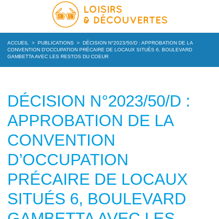
ACCUEIL
>
PUBLICATIONS
>
DÉCISION N°2023/50/D : APPROBATION DE LA
CONVENTION D’OCCUPATION PRÉCAIRE DE LOCAUX SITUÉS 6, BOULEVARD
GAMBETTA AVEC LES RESTOS DU COEUR
DÉCISION N°2023/50/D :
APPROBATION DE LA
CONVENTION
D’OCCUPATION
PRÉCAIRE DE LOCAUX
SITUÉS 6, BOULEVARD
GAMBETTA AVEC LES