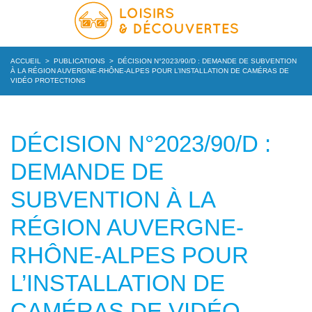
ACCUEIL
>
PUBLICATIONS
>
DÉCISION N°2023/90/D : DEMANDE DE SUBVENTION
À LA RÉGION AUVERGNE-RHÔNE-ALPES POUR L’INSTALLATION DE CAMÉRAS DE
VIDÉO PROTECTIONS
DÉCISION N°2023/90/D :
DEMANDE DE
SUBVENTION À LA
RÉGION AUVERGNE-
RHÔNE-ALPES POUR
L’INSTALLATION DE
CAMÉRAS DE VIDÉO