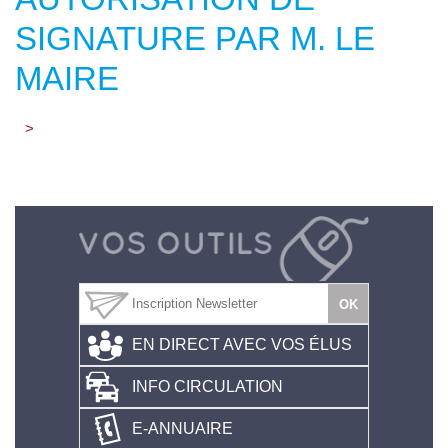
SIGNATURE PAR M. LE
MAIRE
>
EN DIRECT AVEC VOS ÉLUS
INFO CIRCULATION
E-ANNUAIRE