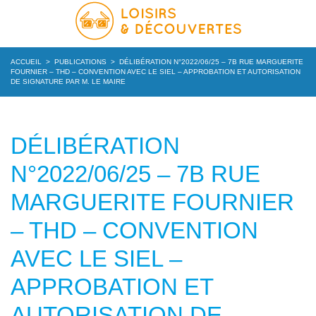
ACCUEIL
>
PUBLICATIONS
>
DÉLIBÉRATION N°2022/06/25 – 7B RUE MARGUERITE
FOURNIER – THD – CONVENTION AVEC LE SIEL – APPROBATION ET AUTORISATION
DE SIGNATURE PAR M. LE MAIRE
DÉLIBÉRATION
N°2022/06/25 – 7B RUE
MARGUERITE FOURNIER
– THD – CONVENTION
AVEC LE SIEL –
APPROBATION ET
AUTORISATION DE